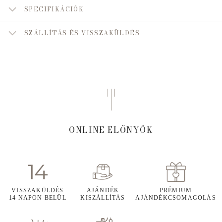
SPECIFIKÁCIÓK
SZÁLLÍTÁS ÉS VISSZAKÜLDÉS
ONLINE ELŐNYÖK
VISSZAKÜLDÉS
AJÁNDÉK
PRÉMIUM
14 NAPON BELÜL
KISZÁLLÍTÁS
AJÁNDÉKCSOMAGOLÁS