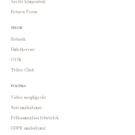
Javító központok
Return Form
TEILOR
Rólunk
Üzletkereső
GYIK
Teilor Club
POLITIKA
Videó megfigyelő
Süti szabályzat
Felhasználási feltételek
GDPR szabályzat