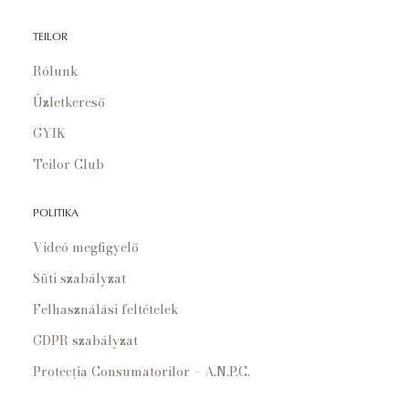
TEILOR
Rólunk
Üzletkereső
GYIK
Teilor Club
POLITIKA
Videó megfigyelő
Süti szabályzat
Felhasználási feltételek
GDPR szabályzat
Protecția Consumatorilor – A.N.P.C.