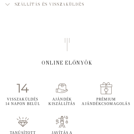
SZÁLLÍTÁS ÉS VISSZAKÜLDÉS
ONLINE ELŐNYÖK
VISSZAKÜLDÉS
AJÁNDÉK
PRÉMIUM
14 NAPON BELÜL
KISZÁLLÍTÁS
AJÁNDÉKCSOMAGOLÁS
TANÚSÍTOTT
JAVÍTÁS A