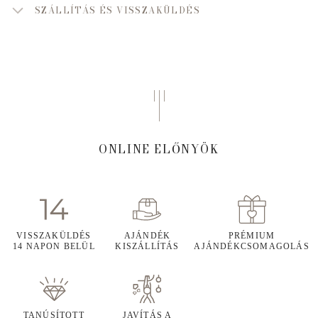
SZÁLLÍTÁS ÉS VISSZAKÜLDÉS
ONLINE ELŐNYÖK
VISSZAKÜLDÉS
AJÁNDÉK
PRÉMIUM
14 NAPON BELÜL
KISZÁLLÍTÁS
AJÁNDÉKCSOMAGOLÁS
TANÚSÍTOTT
JAVÍTÁS A