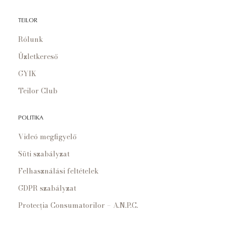
TEILOR
Rólunk
Üzletkereső
GYIK
Teilor Club
POLITIKA
Videó megfigyelő
Süti szabályzat
Felhasználási feltételek
GDPR szabályzat
Protecția Consumatorilor – A.N.P.C.