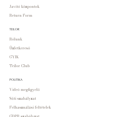
Javító központok
Return Form
TEILOR
Rólunk
Üzletkereső
GYIK
Teilor Club
POLITIKA
Videó megfigyelő
Süti szabályzat
Felhasználási feltételek
GDPR szabályzat