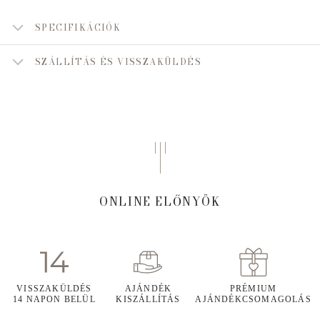
SPECIFIKÁCIÓK
SZÁLLÍTÁS ÉS VISSZAKÜLDÉS
ONLINE ELŐNYÖK
VISSZAKÜLDÉS
AJÁNDÉK
PRÉMIUM
14 NAPON BELÜL
KISZÁLLÍTÁS
AJÁNDÉKCSOMAGOLÁS