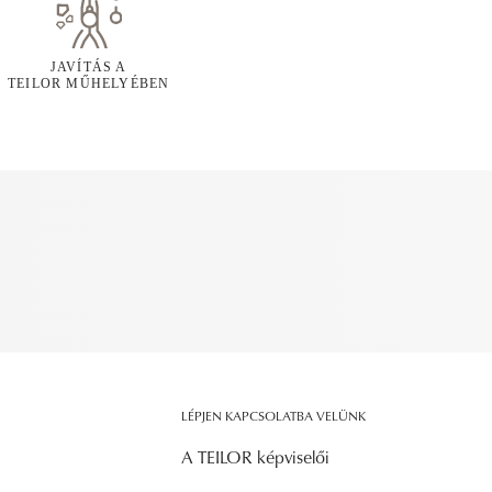
JAVÍTÁS A
TEILOR MŰHELYÉBEN
LÉPJEN KAPCSOLATBA VELÜNK
A TEILOR képviselői