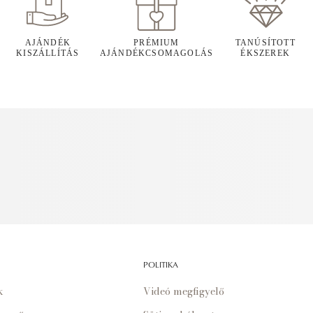
AJÁNDÉK
PRÉMIUM
TANÚSÍTOTT
KISZÁLLÍTÁS
AJÁNDÉKCSOMAGOLÁS
ÉKSZEREK
POLITIKA
k
Videó megfigyelő