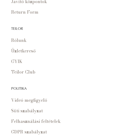
Javító központok
Return Form
TEILOR
Rólunk
Üzletkereső
GYIK
Teilor Club
POLITIKA
Videó megfigyelő
Süti szabályzat
Felhasználási feltételek
GDPR szabályzat