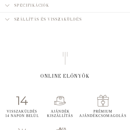
SPECIFIKÁCIÓK
SZÁLLÍTÁS ÉS VISSZAKÜLDÉS
ONLINE ELŐNYÖK
VISSZAKÜLDÉS
AJÁNDÉK
PRÉMIUM
14 NAPON BELÜL
KISZÁLLÍTÁS
AJÁNDÉKCSOMAGOLÁS