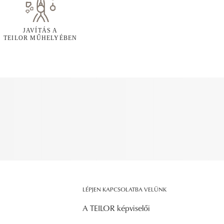
JAVÍTÁS A
TEILOR MŰHELYÉBEN
LÉPJEN KAPCSOLATBA VELÜNK
A TEILOR képviselői