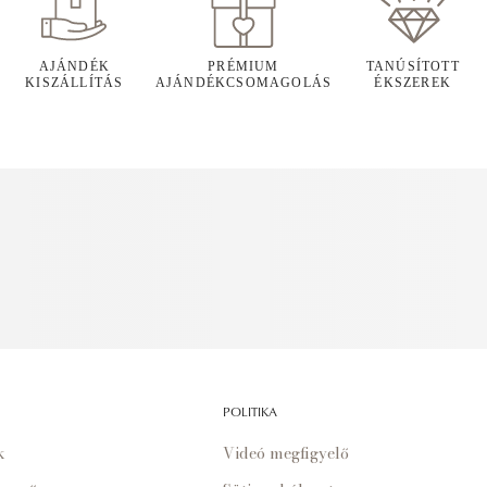
AJÁNDÉK
PRÉMIUM
TANÚSÍTOTT
KISZÁLLÍTÁS
AJÁNDÉKCSOMAGOLÁS
ÉKSZEREK
POLITIKA
k
Videó megfigyelő