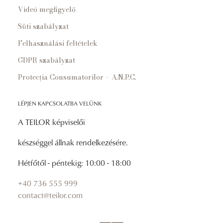
Videó megfigyelő
Süti szabályzat
Felhasználási feltételek
GDPR szabályzat
Protecția Consumatorilor – A.N.P.C.
LÉPJEN KAPCSOLATBA VELÜNK
A TEILOR képviselői
készséggel állnak rendelkezésére.
Hétfőtől - péntekig: 10:00 - 18:00
+40 736 555 999
contact@teilor.com