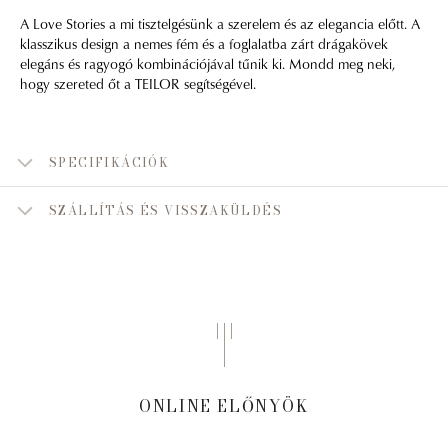
A Love Stories a mi tisztelgésünk a szerelem és az elegancia előtt. A
klasszikus design a nemes fém és a foglalatba zárt drágakövek
elegáns és ragyogó kombinációjával tűnik ki. Mondd meg neki,
hogy szereted őt a TEILOR segítségével.
SPECIFIKÁCIÓK
SZÁLLÍTÁS ÉS VISSZAKÜLDÉS
ONLINE ELŐNYÖK