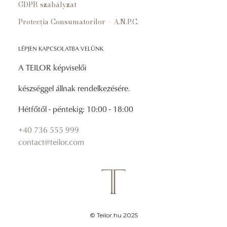
GDPR szabályzat
Protecția Consumatorilor – A.N.P.C.
LÉPJEN KAPCSOLATBA VELÜNK
A TEILOR képviselői
készséggel állnak rendelkezésére.
Hétfőtől - péntekig: 10:00 - 18:00
+40 736 555 999
contact@teilor.com
© Teilor.hu 2025