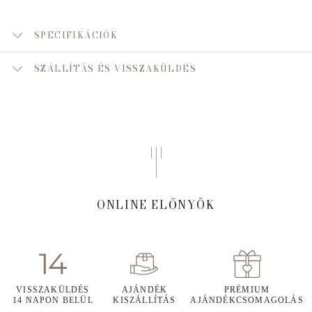
SPECIFIKÁCIÓK
SZÁLLÍTÁS ÉS VISSZAKÜLDÉS
ONLINE ELŐNYÖK
VISSZAKÜLDÉS
AJÁNDÉK
PRÉMIUM
14 NAPON BELÜL
KISZÁLLÍTÁS
AJÁNDÉKCSOMAGOLÁS