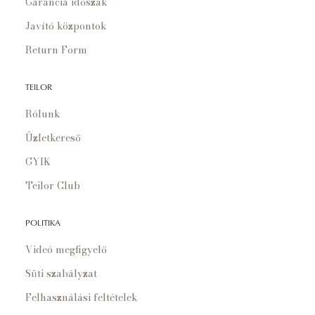
Garancia időszak
Javító központok
Return Form
TEILOR
Rólunk
Üzletkereső
GYIK
Teilor Club
POLITIKA
Videó megfigyelő
Süti szabályzat
Felhasználási feltételek