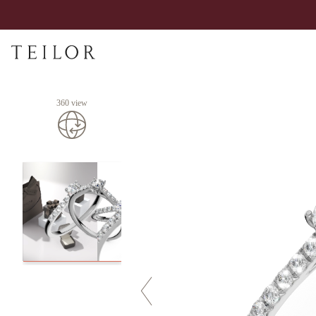
360 view