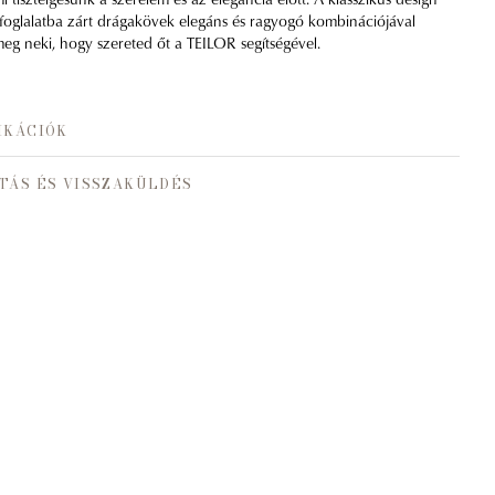
foglalatba zárt drágakövek elegáns és ragyogó kombinációjával
eg neki, hogy szereted őt a TEILOR segítségével.
IKÁCIÓK
TÁS ÉS VISSZAKÜLDÉS