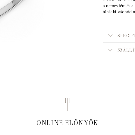
a nemes fém és a 
tűnik ki. Mondd m
SPECIF
SZÁLLÍ
ONLINE ELŐNYÖK