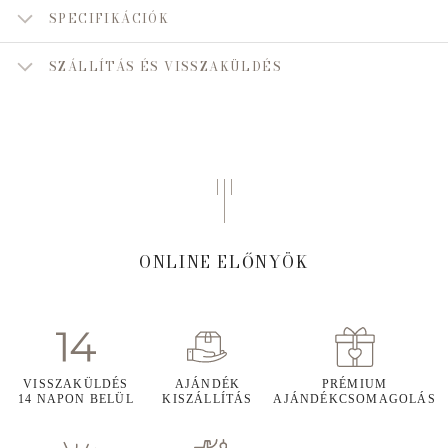
SPECIFIKÁCIÓK
SZÁLLÍTÁS ÉS VISSZAKÜLDÉS
ONLINE ELŐNYÖK
VISSZAKÜLDÉS
AJÁNDÉK
PRÉMIUM
14 NAPON BELÜL
KISZÁLLÍTÁS
AJÁNDÉKCSOMAGOLÁS