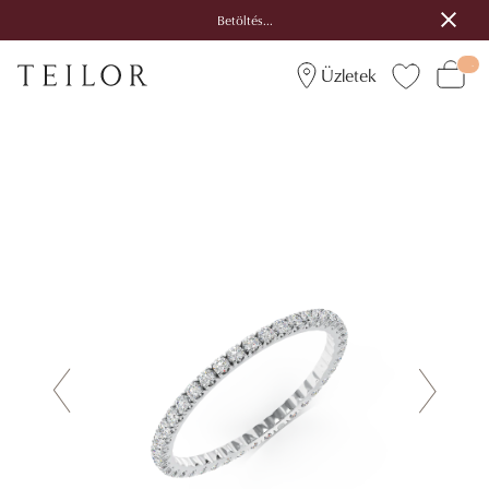
Betöltés...
Üzletek