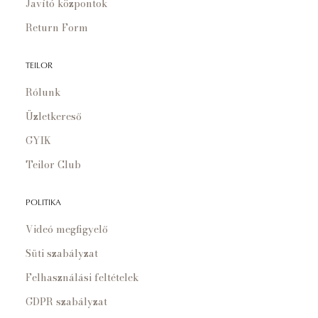
Javító központok
Return Form
TEILOR
Rólunk
Üzletkereső
GYIK
Teilor Club
POLITIKA
Videó megfigyelő
Süti szabályzat
Felhasználási feltételek
GDPR szabályzat