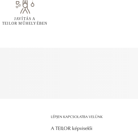
JAVÍTÁS A
TEILOR MŰHELYÉBEN
LÉPJEN KAPCSOLATBA VELÜNK
A TEILOR képviselői