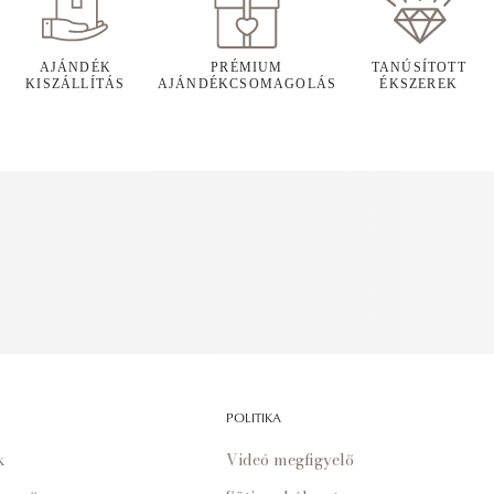
AJÁNDÉK
PRÉMIUM
TANÚSÍTOTT
KISZÁLLÍTÁS
AJÁNDÉKCSOMAGOLÁS
ÉKSZEREK
POLITIKA
k
Videó megfigyelő