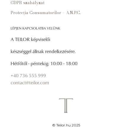
GDPR szabályzat
Protecția Consumatorilor – A.N.P.C.
LÉPJEN KAPCSOLATBA VELÜNK
A TEILOR képviselői
készséggel állnak rendelkezésére.
Hétfőtől - péntekig: 10:00 - 18:00
+40 736 555 999
contact@teilor.com
© Teilor.hu 2025