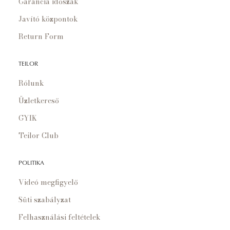
Garancia időszak
Javító központok
Return Form
TEILOR
Rólunk
Üzletkereső
GYIK
Teilor Club
POLITIKA
Videó megfigyelő
Süti szabályzat
Felhasználási feltételek