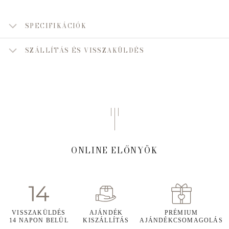
SPECIFIKÁCIÓK
SZÁLLÍTÁS ÉS VISSZAKÜLDÉS
ONLINE ELŐNYÖK
VISSZAKÜLDÉS
AJÁNDÉK
PRÉMIUM
14 NAPON BELÜL
KISZÁLLÍTÁS
AJÁNDÉKCSOMAGOLÁS