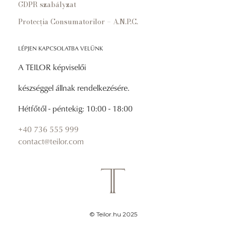
GDPR szabályzat
Protecția Consumatorilor – A.N.P.C.
LÉPJEN KAPCSOLATBA VELÜNK
A TEILOR képviselői
készséggel állnak rendelkezésére.
Hétfőtől - péntekig: 10:00 - 18:00
+40 736 555 999
contact@teilor.com
© Teilor.hu 2025