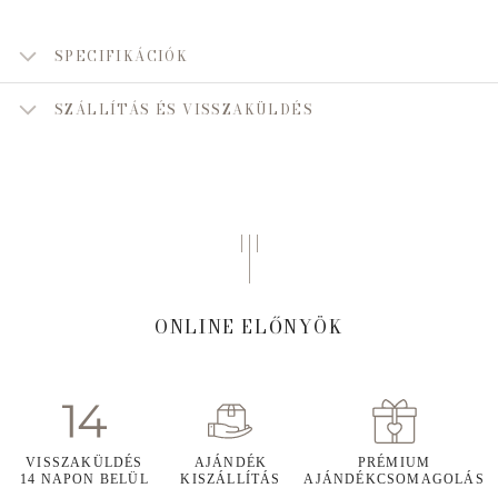
SPECIFIKÁCIÓK
SZÁLLÍTÁS ÉS VISSZAKÜLDÉS
ONLINE ELŐNYÖK
VISSZAKÜLDÉS
AJÁNDÉK
PRÉMIUM
14 NAPON BELÜL
KISZÁLLÍTÁS
AJÁNDÉKCSOMAGOLÁS