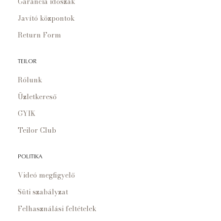
Garancia időszak
Javító központok
Return Form
TEILOR
Rólunk
Üzletkereső
GYIK
Teilor Club
POLITIKA
Videó megfigyelő
Süti szabályzat
Felhasználási feltételek