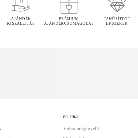
AJÁNDÉK
PRÉMIUM
TANÚSÍTOTT
KISZÁLLÍTÁS
AJÁNDÉKCSOMAGOLÁS
ÉKSZEREK
POLITIKA
k
Videó megfigyelő