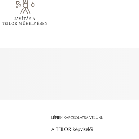
JAVÍTÁS A
TEILOR MŰHELYÉBEN
LÉPJEN KAPCSOLATBA VELÜNK
A TEILOR képviselői