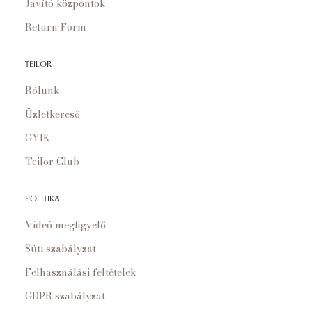
Javító központok
Return Form
TEILOR
Rólunk
Üzletkereső
GYIK
Teilor Club
POLITIKA
Videó megfigyelő
Süti szabályzat
Felhasználási feltételek
GDPR szabályzat