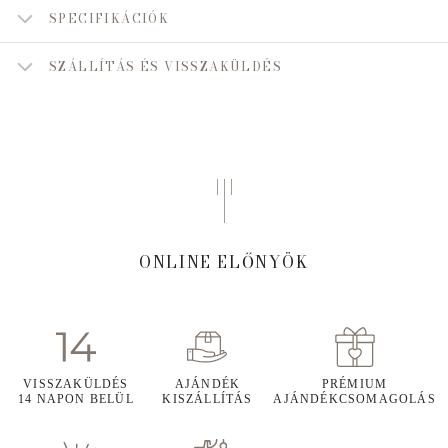
SPECIFIKÁCIÓK
SZÁLLÍTÁS ÉS VISSZAKÜLDÉS
ONLINE ELŐNYÖK
VISSZAKÜLDÉS
AJÁNDÉK
PRÉMIUM
14 NAPON BELÜL
KISZÁLLÍTÁS
AJÁNDÉKCSOMAGOLÁS