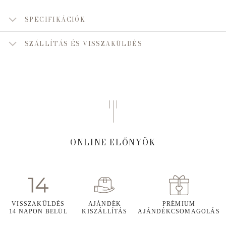
SPECIFIKÁCIÓK
SZÁLLÍTÁS ÉS VISSZAKÜLDÉS
ONLINE ELŐNYÖK
VISSZAKÜLDÉS
AJÁNDÉK
PRÉMIUM
14 NAPON BELÜL
KISZÁLLÍTÁS
AJÁNDÉKCSOMAGOLÁS