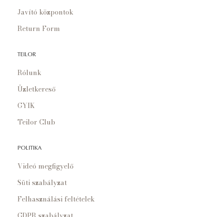
Javító központok
Return Form
TEILOR
Rólunk
Üzletkereső
GYIK
Teilor Club
POLITIKA
Videó megfigyelő
Süti szabályzat
Felhasználási feltételek
GDPR szabályzat