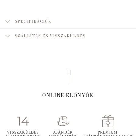
SPECIFIKÁCIÓK
SZÁLLÍTÁS ÉS VISSZAKÜLDÉS
ONLINE ELŐNYÖK
VISSZAKÜLDÉS
AJÁNDÉK
PRÉMIUM