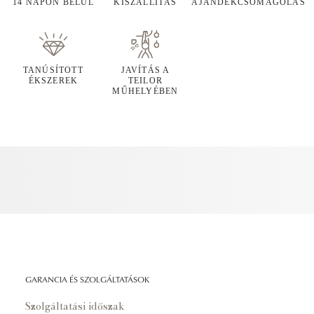
14 NAPON BELÜL
KISZÁLLÍTÁS
AJÁNDÉKCSOMAGOLÁS
TANÚSÍTOTT
JAVÍTÁS A
ÉKSZEREK
TEILOR
MŰHELYÉBEN
GARANCIA ÉS SZOLGÁLTATÁSOK
Szolgáltatási időszak