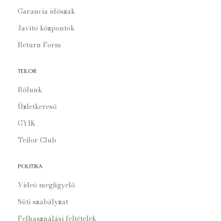
Garancia időszak
Javító központok
Return Form
TEILOR
Rólunk
Üzletkereső
GYIK
Teilor Club
POLITIKA
Videó megfigyelő
Süti szabályzat
Felhasználási feltételek