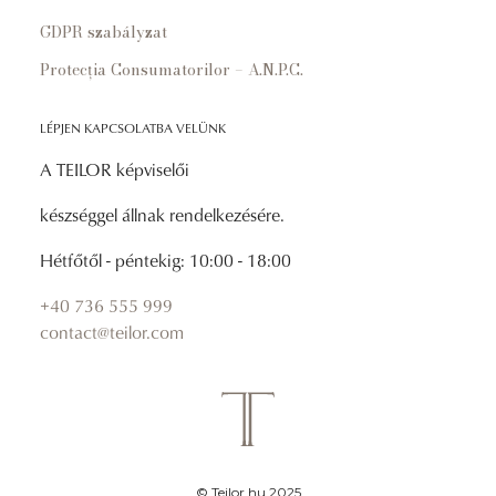
GDPR szabályzat
Protecția Consumatorilor – A.N.P.C.
LÉPJEN KAPCSOLATBA VELÜNK
A TEILOR képviselői
készséggel állnak rendelkezésére.
Hétfőtől - péntekig: 10:00 - 18:00
+40 736 555 999
contact@teilor.com
© Teilor.hu 2025