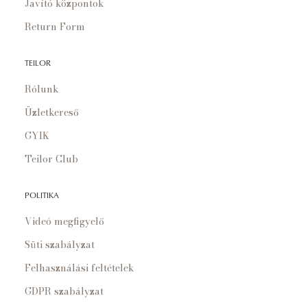
Javító központok
Return Form
TEILOR
Rólunk
Üzletkereső
GYIK
Teilor Club
POLITIKA
Videó megfigyelő
Süti szabályzat
Felhasználási feltételek
GDPR szabályzat