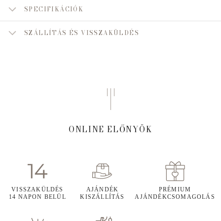
SPECIFIKÁCIÓK
SZÁLLÍTÁS ÉS VISSZAKÜLDÉS
ONLINE ELŐNYÖK
VISSZAKÜLDÉS
AJÁNDÉK
PRÉMIUM
14 NAPON BELÜL
KISZÁLLÍTÁS
AJÁNDÉKCSOMAGOLÁS