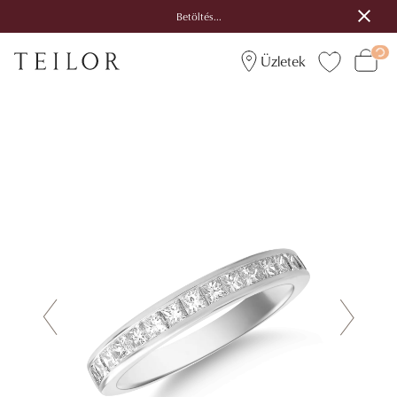
Betöltés...
Üzletek