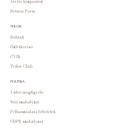
Javító központok
Return Form
TEILOR
Rólunk
Üzletkereső
GYIK
Teilor Club
POLITIKA
Videó megfigyelő
Süti szabályzat
Felhasználási feltételek
GDPR szabályzat