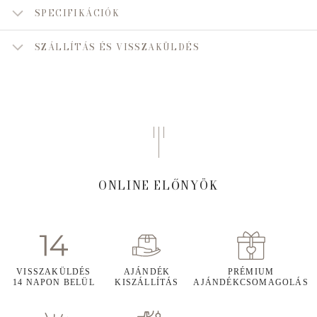
SPECIFIKÁCIÓK
SZÁLLÍTÁS ÉS VISSZAKÜLDÉS
ONLINE ELŐNYÖK
VISSZAKÜLDÉS
AJÁNDÉK
PRÉMIUM
14 NAPON BELÜL
KISZÁLLÍTÁS
AJÁNDÉKCSOMAGOLÁS