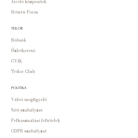
Javító központok
Return Form
TEILOR
Rólunk
Üzletkereső
GYIK
Teilor Club
POLITIKA
Videó megfigyelő
Süti szabályzat
Felhasználási feltételek
GDPR szabályzat