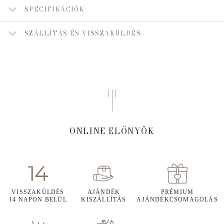
SPECIFIKÁCIÓK
SZÁLLÍTÁS ÉS VISSZAKÜLDÉS
ONLINE ELŐNYÖK
VISSZAKÜLDÉS
AJÁNDÉK
PRÉMIUM
14 NAPON BELÜL
KISZÁLLÍTÁS
AJÁNDÉKCSOMAGOLÁS