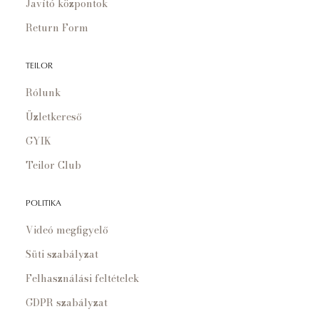
Javító központok
Return Form
TEILOR
Rólunk
Üzletkereső
GYIK
Teilor Club
POLITIKA
Videó megfigyelő
Süti szabályzat
Felhasználási feltételek
GDPR szabályzat