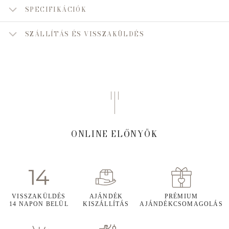
SPECIFIKÁCIÓK
SZÁLLÍTÁS ÉS VISSZAKÜLDÉS
ONLINE ELŐNYÖK
VISSZAKÜLDÉS
AJÁNDÉK
PRÉMIUM
14 NAPON BELÜL
KISZÁLLÍTÁS
AJÁNDÉKCSOMAGOLÁS