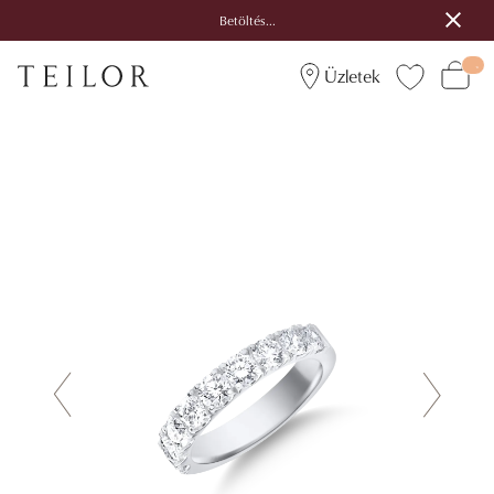
Betöltés...
Üzletek