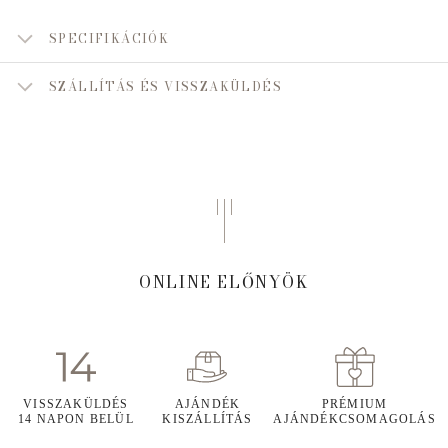
SPECIFIKÁCIÓK
SZÁLLÍTÁS ÉS VISSZAKÜLDÉS
ONLINE ELŐNYÖK
VISSZAKÜLDÉS
AJÁNDÉK
PRÉMIUM
14 NAPON BELÜL
KISZÁLLÍTÁS
AJÁNDÉKCSOMAGOLÁS