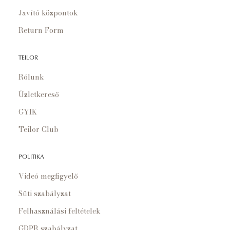
Javító központok
Return Form
TEILOR
Rólunk
Üzletkereső
GYIK
Teilor Club
POLITIKA
Videó megfigyelő
Süti szabályzat
Felhasználási feltételek
GDPR szabályzat