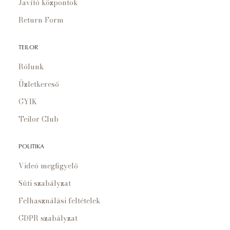
Javító központok
Return Form
TEILOR
Rólunk
Üzletkereső
GYIK
Teilor Club
POLITIKA
Videó megfigyelő
Süti szabályzat
Felhasználási feltételek
GDPR szabályzat