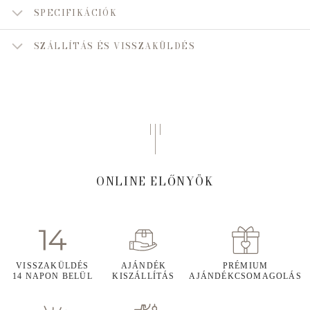
SPECIFIKÁCIÓK
SZÁLLÍTÁS ÉS VISSZAKÜLDÉS
ONLINE ELŐNYÖK
VISSZAKÜLDÉS
AJÁNDÉK
PRÉMIUM
14 NAPON BELÜL
KISZÁLLÍTÁS
AJÁNDÉKCSOMAGOLÁS