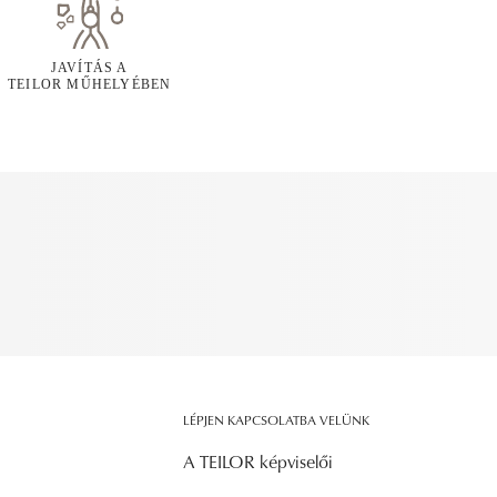
JAVÍTÁS A
TEILOR MŰHELYÉBEN
LÉPJEN KAPCSOLATBA VELÜNK
A TEILOR képviselői