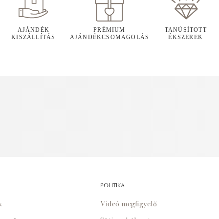
AJÁNDÉK
PRÉMIUM
TANÚSÍTOTT
KISZÁLLÍTÁS
AJÁNDÉKCSOMAGOLÁS
ÉKSZEREK
POLITIKA
k
Videó megfigyelő