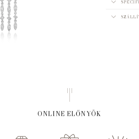
SPECIF
SZÁLLÍ
ONLINE ELŐNYÖK