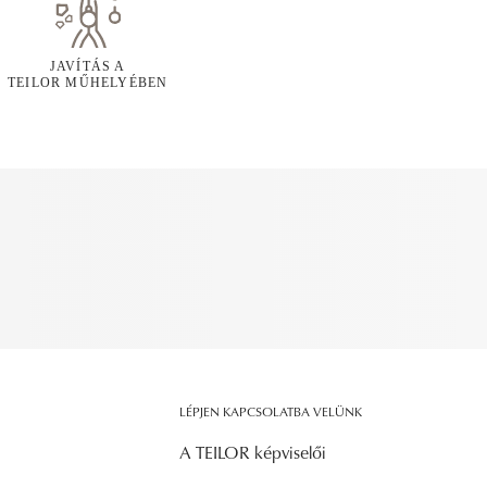
JAVÍTÁS A
TEILOR MŰHELYÉBEN
LÉPJEN KAPCSOLATBA VELÜNK
A TEILOR képviselői