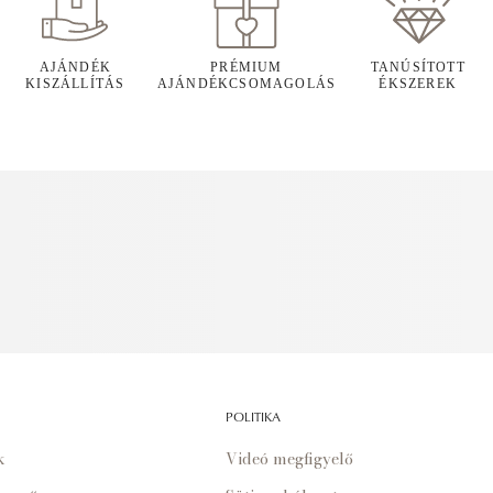
AJÁNDÉK
PRÉMIUM
TANÚSÍTOTT
KISZÁLLÍTÁS
AJÁNDÉKCSOMAGOLÁS
ÉKSZEREK
POLITIKA
k
Videó megfigyelő