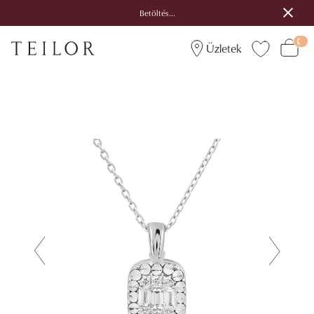
Betöltés...
Üzletek