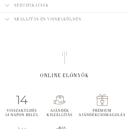
SPECIFIKÁCIÓK
SZÁLLÍTÁS ÉS VISSZAKÜLDÉS
ONLINE ELŐNYÖK
VISSZAKÜLDÉS
AJÁNDÉK
PRÉMIUM
14 NAPON BELÜL
KISZÁLLÍTÁS
AJÁNDÉKCSOMAGOLÁS