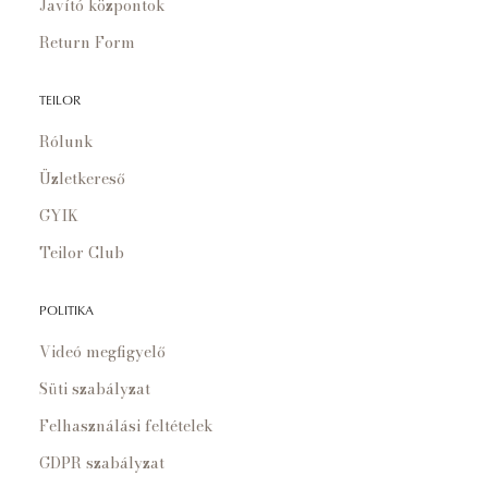
Javító központok
Return Form
TEILOR
Rólunk
Üzletkereső
GYIK
Teilor Club
POLITIKA
Videó megfigyelő
Süti szabályzat
Felhasználási feltételek
GDPR szabályzat