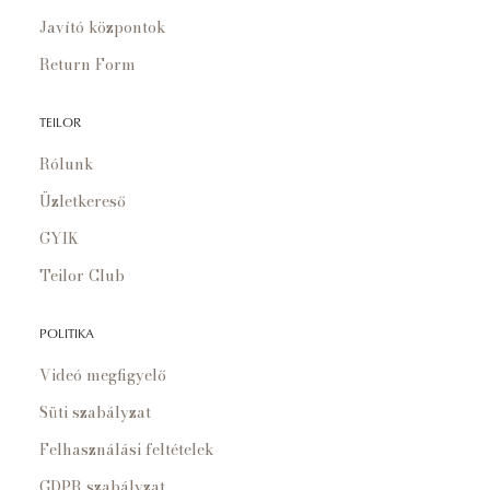
Javító központok
Return Form
TEILOR
Rólunk
Üzletkereső
GYIK
Teilor Club
POLITIKA
Videó megfigyelő
Süti szabályzat
Felhasználási feltételek
GDPR szabályzat