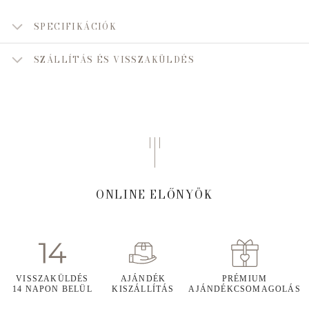
SPECIFIKÁCIÓK
SZÁLLÍTÁS ÉS VISSZAKÜLDÉS
ONLINE ELŐNYÖK
VISSZAKÜLDÉS
AJÁNDÉK
PRÉMIUM
14 NAPON BELÜL
KISZÁLLÍTÁS
AJÁNDÉKCSOMAGOLÁS