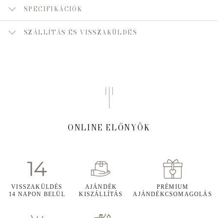
SPECIFIKÁCIÓK
SZÁLLÍTÁS ÉS VISSZAKÜLDÉS
ONLINE ELŐNYÖK
VISSZAKÜLDÉS
AJÁNDÉK
PRÉMIUM
14 NAPON BELÜL
KISZÁLLÍTÁS
AJÁNDÉKCSOMAGOLÁS