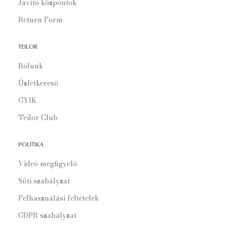
Javító központok
Return Form
TEILOR
Rólunk
Üzletkereső
GYIK
Teilor Club
POLITIKA
Videó megfigyelő
Süti szabályzat
Felhasználási feltételek
GDPR szabályzat