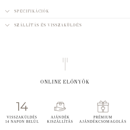
SPECIFIKÁCIÓK
SZÁLLÍTÁS ÉS VISSZAKÜLDÉS
ONLINE ELŐNYÖK
VISSZAKÜLDÉS
AJÁNDÉK
PRÉMIUM
14 NAPON BELÜL
KISZÁLLÍTÁS
AJÁNDÉKCSOMAGOLÁS