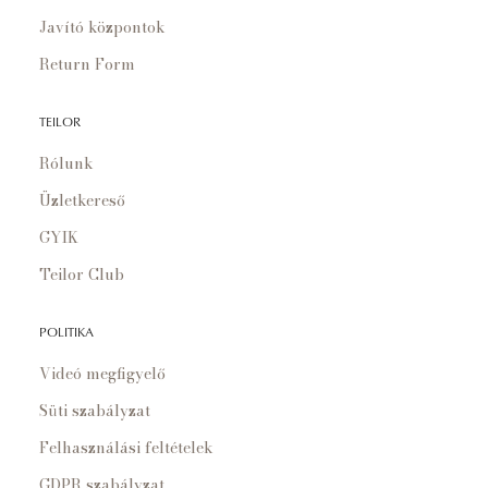
Javító központok
Return Form
TEILOR
Rólunk
Üzletkereső
GYIK
Teilor Club
POLITIKA
Videó megfigyelő
Süti szabályzat
Felhasználási feltételek
GDPR szabályzat