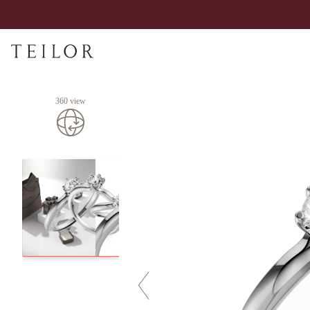
360 view