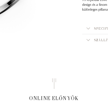
design és a finom 
különleges pillana
SPECIF
SZÁLLÍ
ONLINE ELŐNYÖK