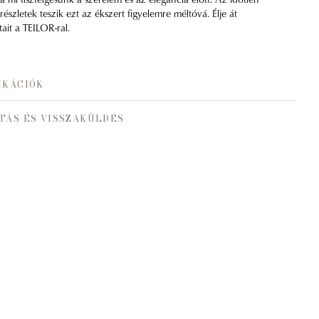
részletek teszik ezt az ékszert figyelemre méltóvá. Élje át
tait a TEILOR-ral.
IKÁCIÓK
TÁS ÉS VISSZAKÜLDÉS