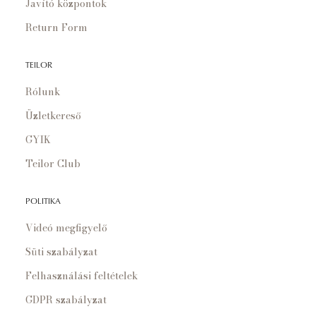
Javító központok
Return Form
TEILOR
Rólunk
Üzletkereső
GYIK
Teilor Club
POLITIKA
Videó megfigyelő
Süti szabályzat
Felhasználási feltételek
GDPR szabályzat