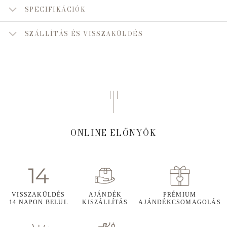
SPECIFIKÁCIÓK
SZÁLLÍTÁS ÉS VISSZAKÜLDÉS
ONLINE ELŐNYÖK
VISSZAKÜLDÉS
AJÁNDÉK
PRÉMIUM
14 NAPON BELÜL
KISZÁLLÍTÁS
AJÁNDÉKCSOMAGOLÁS