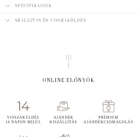
SPECIFIKÁCIÓK
SZÁLLÍTÁS ÉS VISSZAKÜLDÉS
ONLINE ELŐNYÖK
VISSZAKÜLDÉS
AJÁNDÉK
PRÉMIUM
14 NAPON BELÜL
KISZÁLLÍTÁS
AJÁNDÉKCSOMAGOLÁS