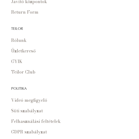
Javító központok
Return Form
TEILOR
Rólunk
Üzletkereső
GYIK
Teilor Club
POLITIKA
Videó megfigyelő
Süti szabályzat
Felhasználási feltételek
GDPR szabályzat