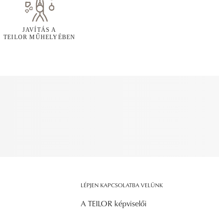
JAVÍTÁS A
TEILOR MŰHELYÉBEN
LÉPJEN KAPCSOLATBA VELÜNK
A TEILOR képviselői