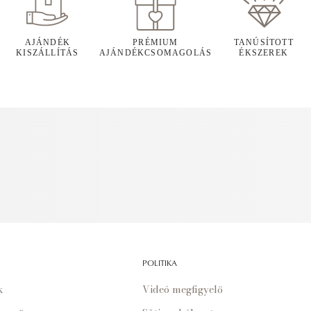
AJÁNDÉK
PRÉMIUM
TANÚSÍTOTT
KISZÁLLÍTÁS
AJÁNDÉKCSOMAGOLÁS
ÉKSZEREK
POLITIKA
k
Videó megfigyelő