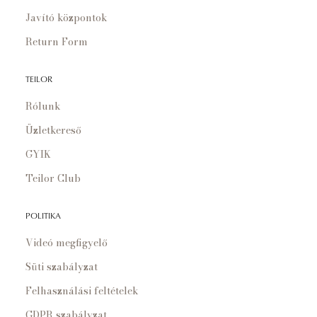
Javító központok
Return Form
TEILOR
Rólunk
Üzletkereső
GYIK
Teilor Club
POLITIKA
Videó megfigyelő
Süti szabályzat
Felhasználási feltételek
GDPR szabályzat