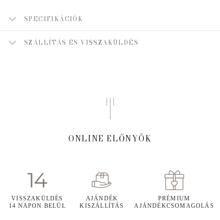
SPECIFIKÁCIÓK
SZÁLLÍTÁS ÉS VISSZAKÜLDÉS
ONLINE ELŐNYÖK
VISSZAKÜLDÉS
AJÁNDÉK
PRÉMIUM
14 NAPON BELÜL
KISZÁLLÍTÁS
AJÁNDÉKCSOMAGOLÁS