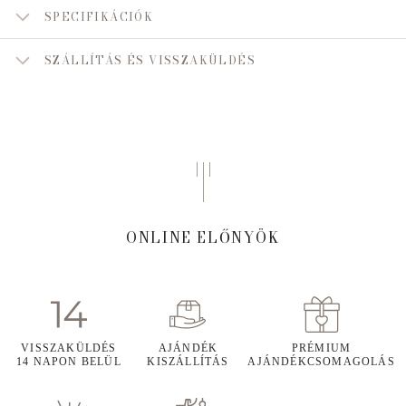
SPECIFIKÁCIÓK
SZÁLLÍTÁS ÉS VISSZAKÜLDÉS
ONLINE ELŐNYÖK
VISSZAKÜLDÉS
AJÁNDÉK
PRÉMIUM
14 NAPON BELÜL
KISZÁLLÍTÁS
AJÁNDÉKCSOMAGOLÁS