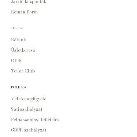
Javító központok
Return Form
TEILOR
Rólunk
Üzletkereső
GYIK
Teilor Club
POLITIKA
Videó megfigyelő
Süti szabályzat
Felhasználási feltételek
GDPR szabályzat