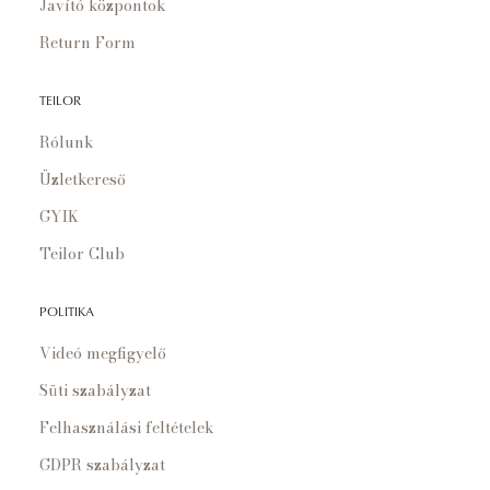
Javító központok
Return Form
TEILOR
Rólunk
Üzletkereső
GYIK
Teilor Club
POLITIKA
Videó megfigyelő
Süti szabályzat
Felhasználási feltételek
GDPR szabályzat