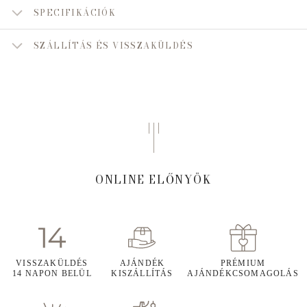
SPECIFIKÁCIÓK
SZÁLLÍTÁS ÉS VISSZAKÜLDÉS
ONLINE ELŐNYÖK
VISSZAKÜLDÉS
AJÁNDÉK
PRÉMIUM
14 NAPON BELÜL
KISZÁLLÍTÁS
AJÁNDÉKCSOMAGOLÁS