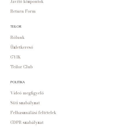
Javító központok
Return Form
TEILOR
Rólunk
Üzletkereső
GYIK
Teilor Club
POLITIKA
Videó megfigyelő
Süti szabályzat
Felhasználási feltételek
GDPR szabályzat