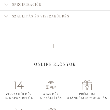
SPECIFIKÁCIÓK
SZÁLLÍTÁS ÉS VISSZAKÜLDÉS
ONLINE ELŐNYÖK
VISSZAKÜLDÉS
AJÁNDÉK
PRÉMIUM
14 NAPON BELÜL
KISZÁLLÍTÁS
AJÁNDÉKCSOMAGOLÁS