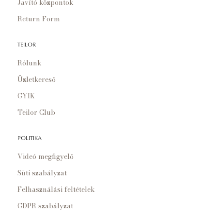
Javító központok
Return Form
TEILOR
Rólunk
Üzletkereső
GYIK
Teilor Club
POLITIKA
Videó megfigyelő
Süti szabályzat
Felhasználási feltételek
GDPR szabályzat