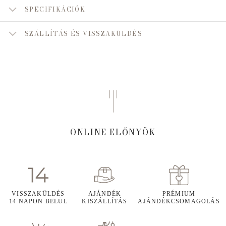
SPECIFIKÁCIÓK
SZÁLLÍTÁS ÉS VISSZAKÜLDÉS
ONLINE ELŐNYÖK
VISSZAKÜLDÉS
AJÁNDÉK
PRÉMIUM
14 NAPON BELÜL
KISZÁLLÍTÁS
AJÁNDÉKCSOMAGOLÁS