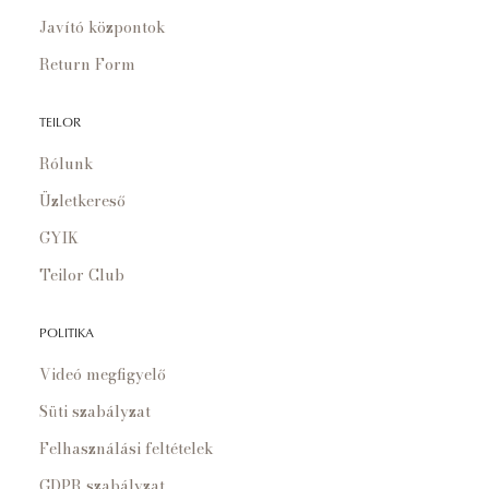
Javító központok
Return Form
TEILOR
Rólunk
Üzletkereső
GYIK
Teilor Club
POLITIKA
Videó megfigyelő
Süti szabályzat
Felhasználási feltételek
GDPR szabályzat