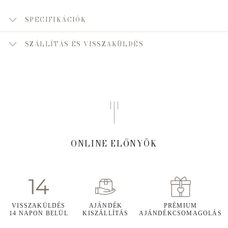
SPECIFIKÁCIÓK
SZÁLLÍTÁS ÉS VISSZAKÜLDÉS
ONLINE ELŐNYÖK
VISSZAKÜLDÉS
AJÁNDÉK
PRÉMIUM
14 NAPON BELÜL
KISZÁLLÍTÁS
AJÁNDÉKCSOMAGOLÁS