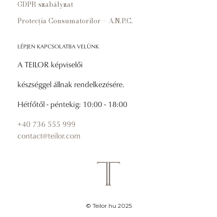
GDPR szabályzat
Protecția Consumatorilor – A.N.P.C.
LÉPJEN KAPCSOLATBA VELÜNK
A TEILOR képviselői
készséggel állnak rendelkezésére.
Hétfőtől - péntekig: 10:00 - 18:00
+40 736 555 999
contact@teilor.com
© Teilor.hu 2025