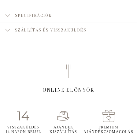
SPECIFIKÁCIÓK
SZÁLLÍTÁS ÉS VISSZAKÜLDÉS
ONLINE ELŐNYÖK
VISSZAKÜLDÉS
AJÁNDÉK
PRÉMIUM
14 NAPON BELÜL
KISZÁLLÍTÁS
AJÁNDÉKCSOMAGOLÁS