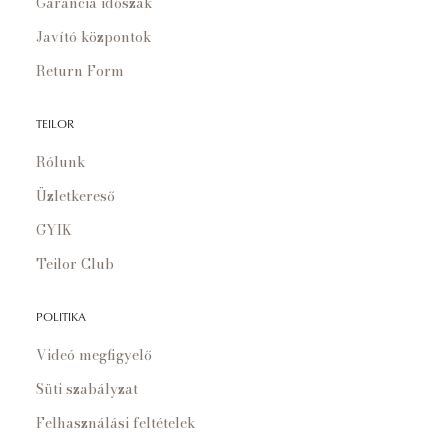
Garancia időszak
Javító központok
Return Form
TEILOR
Rólunk
Üzletkereső
GYIK
Teilor Club
POLITIKA
Videó megfigyelő
Süti szabályzat
Felhasználási feltételek