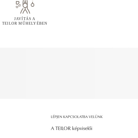
JAVÍTÁS A
TEILOR MŰHELYÉBEN
LÉPJEN KAPCSOLATBA VELÜNK
A TEILOR képviselői