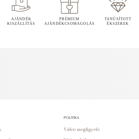
AJÁNDÉK
PRÉMIUM
TANÚSÍTOTT
KISZÁLLÍTÁS
AJÁNDÉKCSOMAGOLÁS
ÉKSZEREK
POLITIKA
k
Videó megfigyelő