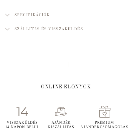
SPECIFIKÁCIÓK
SZÁLLÍTÁS ÉS VISSZAKÜLDÉS
ONLINE ELŐNYÖK
VISSZAKÜLDÉS
AJÁNDÉK
PRÉMIUM
14 NAPON BELÜL
KISZÁLLÍTÁS
AJÁNDÉKCSOMAGOLÁS