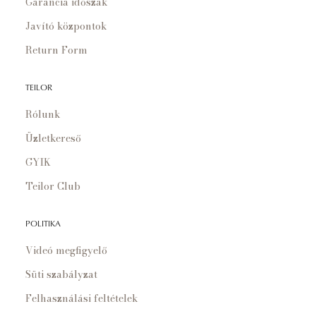
Garancia időszak
Javító központok
Return Form
TEILOR
Rólunk
Üzletkereső
GYIK
Teilor Club
POLITIKA
Videó megfigyelő
Süti szabályzat
Felhasználási feltételek