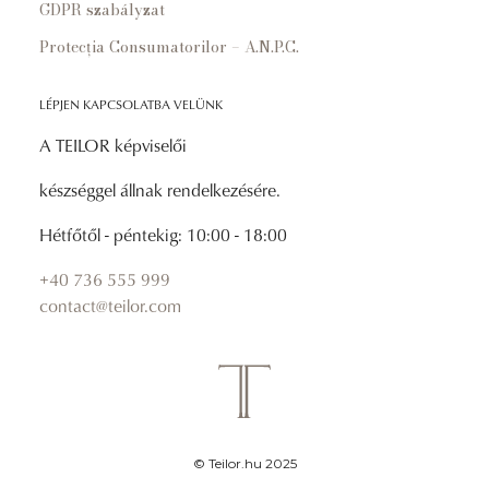
GDPR szabályzat
Protecția Consumatorilor – A.N.P.C.
LÉPJEN KAPCSOLATBA VELÜNK
A TEILOR képviselői
készséggel állnak rendelkezésére.
Hétfőtől - péntekig: 10:00 - 18:00
+40 736 555 999
contact@teilor.com
© Teilor.hu 2025