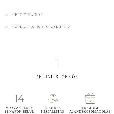
SPECIFIKÁCIÓK
SZÁLLÍTÁS ÉS VISSZAKÜLDÉS
ONLINE ELŐNYÖK
VISSZAKÜLDÉS
AJÁNDÉK
PRÉMIUM
14 NAPON BELÜL
KISZÁLLÍTÁS
AJÁNDÉKCSOMAGOLÁS