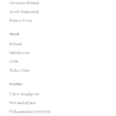
Garancia időszak
Javító központok
Return Form
TEILOR
Rólunk
Üzletkereső
GYIK
Teilor Club
POLITIKA
Videó megfigyelő
Süti szabályzat
Felhasználási feltételek