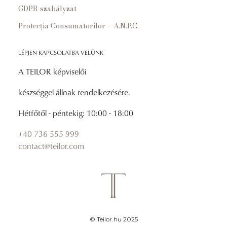
GDPR szabályzat
Protecția Consumatorilor – A.N.P.C.
LÉPJEN KAPCSOLATBA VELÜNK
A TEILOR képviselői
készséggel állnak rendelkezésére.
Hétfőtől - péntekig: 10:00 - 18:00
+40 736 555 999
contact@teilor.com
© Teilor.hu 2025