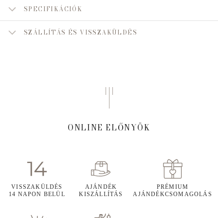
SPECIFIKÁCIÓK
SZÁLLÍTÁS ÉS VISSZAKÜLDÉS
ONLINE ELŐNYÖK
VISSZAKÜLDÉS
AJÁNDÉK
PRÉMIUM
14 NAPON BELÜL
KISZÁLLÍTÁS
AJÁNDÉKCSOMAGOLÁS