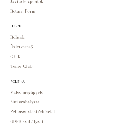
Javító központok
Return Form
TEILOR
Rólunk
Üzletkereső
GYIK
Teilor Club
POLITIKA
Videó megfigyelő
Süti szabályzat
Felhasználási feltételek
GDPR szabályzat