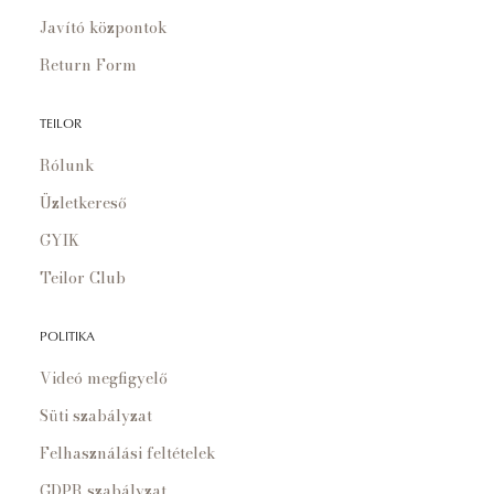
Javító központok
Return Form
TEILOR
Rólunk
Üzletkereső
GYIK
Teilor Club
POLITIKA
Videó megfigyelő
Süti szabályzat
Felhasználási feltételek
GDPR szabályzat