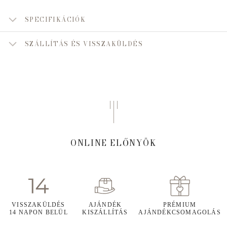
SPECIFIKÁCIÓK
SZÁLLÍTÁS ÉS VISSZAKÜLDÉS
ONLINE ELŐNYÖK
VISSZAKÜLDÉS
AJÁNDÉK
PRÉMIUM
14 NAPON BELÜL
KISZÁLLÍTÁS
AJÁNDÉKCSOMAGOLÁS