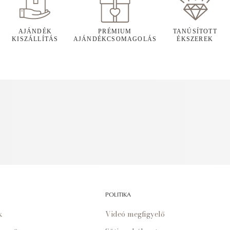
AJÁNDÉK
PRÉMIUM
TANÚSÍTOTT
KISZÁLLÍTÁS
AJÁNDÉKCSOMAGOLÁS
ÉKSZEREK
POLITIKA
k
Videó megfigyelő