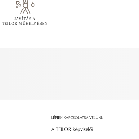
JAVÍTÁS A
TEILOR MŰHELYÉBEN
LÉPJEN KAPCSOLATBA VELÜNK
A TEILOR képviselői