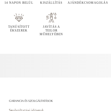
14 NAPON BELÜL
KISZÁLLÍTÁS
AJÁNDÉKCSOMAGOLÁS
TANÚSÍTOTT
JAVÍTÁS A
ÉKSZEREK
TEILOR
MŰHELYÉBEN
GARANCIA ÉS SZOLGÁLTATÁSOK
Szolgáltatási időszak