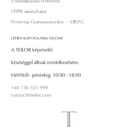
Felhasználási feltételek
GDPR szabályzat
Protecția Consumatorilor – A.N.P.C.
LÉPJEN KAPCSOLATBA VELÜNK
A TEILOR képviselői
készséggel állnak rendelkezésére.
Hétfőtől - péntekig: 10:00 - 18:00
+40 736 555 999
contact@teilor.com