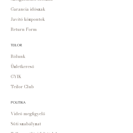
Garancia időszak
Javító központok
Return Form
TEILOR
Rólunk
Üzletkereső
GYIK
Teilor Club
POLITIKA
Videó megfigyelő
Süti szabályzat