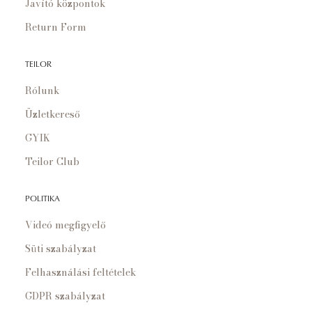
Javító központok
Return Form
TEILOR
Rólunk
Üzletkereső
GYIK
Teilor Club
POLITIKA
Videó megfigyelő
Süti szabályzat
Felhasználási feltételek
GDPR szabályzat