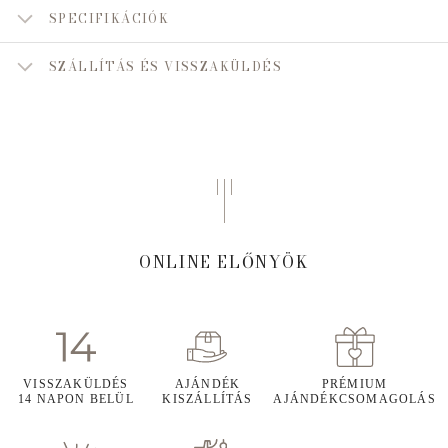
SPECIFIKÁCIÓK
SZÁLLÍTÁS ÉS VISSZAKÜLDÉS
ONLINE ELŐNYÖK
VISSZAKÜLDÉS
AJÁNDÉK
PRÉMIUM
14 NAPON BELÜL
KISZÁLLÍTÁS
AJÁNDÉKCSOMAGOLÁS